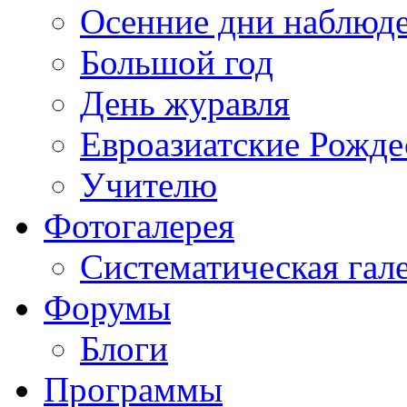
Осенние дни наблюд
Большой год
День журавля
Евроазиатские Рожде
Учителю
Фотогалерея
Систематическая гал
Форумы
Блоги
Программы