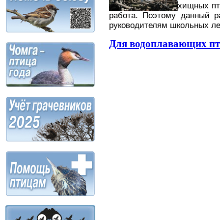
хищных пт
работа. Поэтому данный р
руководителям школьных ле
Для водоплавающих п