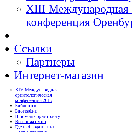
XIII Международная 
конференция Оренбу
Ссылки
Партнеры
Интернет-магазин
XIV Международная
орнитологическая
конференция 2015
Библиотека
Биографии
В помощь орнитологу
Весенняя охота
Где наблюдать птиц