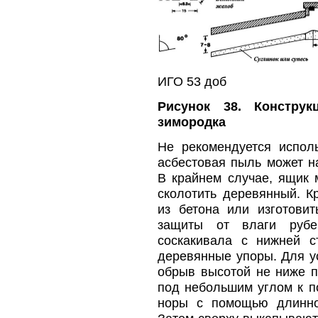
ИГО 53 доб
Рисунок 38. Констру
зимородка
Не рекомендуется исполь
асбестовая пыль может н
В крайнем случае, ящик 
сколотить деревянный. К
из бетона или изготови
защиты от влаги рубе
соскакивала с нижней с
деревянные упоры. Для у
обрыв высотой не ниже п
под небольшим углом к п
норы с помощью длинног