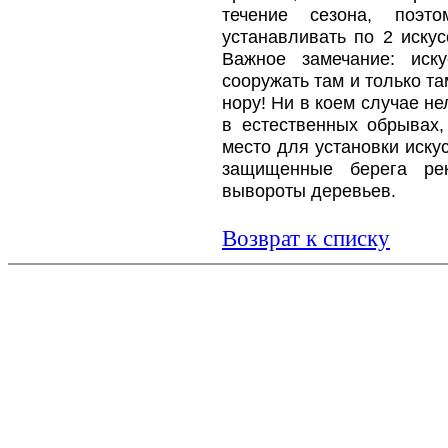
течение сезона, поэ
устанавливать по 2 искус
Важное замечание: иск
сооружать там и только та
нору! Ни в коем случае н
в естественных обрывах
место для установки иску
защищенные берега рек
вывороты деревьев.
Возврат к списку