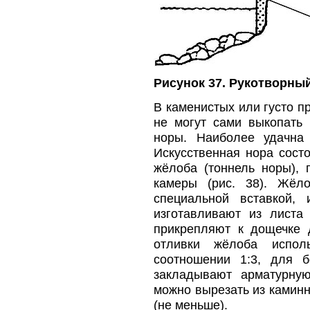
Рисунок 37. Рукотворны
В каменистых или густо п
не могут сами выкопать 
норы. Наиболее удачна 
Искусственная нора состо
жёлоба (тоннель норы), 
камеры (рис. 38). Жёл
специальной вставкой,
изготавливают из листа
прикрепляют к дощечке 
отливки жёлоба испо
соотношении 1:3, для 
закладывают арматурну
можно вырезать из каминн
(не меньше).