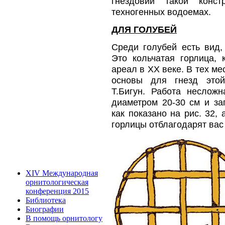
гнездовий такой конст
техногенных водоемах.
ДЛЯ ГОЛУБЕЙ
Среди голубей есть вид,
Это кольчатая горлица, 
ареал в ХХ веке. В тех ме
основы для гнезд этой
Т.Бигун. Работа несложн
диаметром 20-30 см и за
как показано на рис. 32, 
горлицы отблагодарят вас
XIV Международная
орнитологическая
конференция 2015
Библиотека
Биографии
В помощь орнитологу