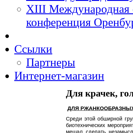
XIII Международная 
конференция Оренбу
Ссылки
Партнеры
Интернет-магазин
Для крачек, го
ДЛЯ РЖАНКООБРАЗНЫ
Среди этой обширной гру
биотехнических мероприя
мешал сделать незамысло