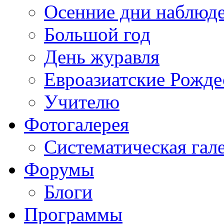
Осенние дни наблюд
Большой год
День журавля
Евроазиатские Рожде
Учителю
Фотогалерея
Систематическая гал
Форумы
Блоги
Программы