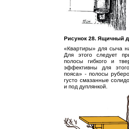
Рисунок 28. Ящичный 
«Квартиры» для сыча н
Для этого следует пр
полосы гибкого и тве
эффективны для этог
пояса» - полосы рубер
густо смазанные солидо
и под дуплянкой.