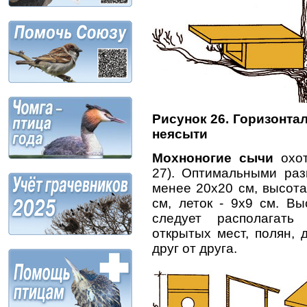
Рисунок 26. Горизонта
неясыти
Мохноногие сычи
охот
27). Оптимальными раз
менее 20x20 см, высота
см, леток - 9x9 см. Вы
следует располагать
открытых мест, полян, 
друг от друга.