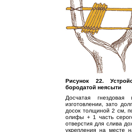
Рисунок 22. Устро
бородатой неясыти
Досчатая гнездовая
изготовлении, зато дол
досок толщиной 2 см, п
олифы + 1 часть серог
отверстия для слива д
укрепления на месте н