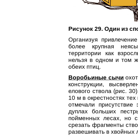
Рисунок 29. Один из с
Организуя привлечение
более крупная неяс
территории как взрос
нельзя в одном и том 
обеих птиц.
Воробьиные сычи
охот
конструкции, высверл
елового ствола (рис. 30
10 м в окрестностях тех
отмечали присутствие 
дуплах больших пестр
пойменных лесах, но с
срезать фрагменты ство
развешивать в хвойных 