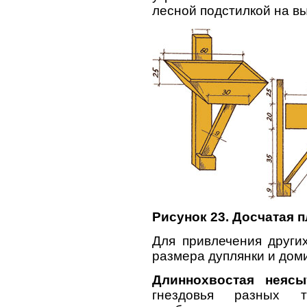
лесной подстилкой на вы
Рисунок 23. Досчатая 
Для привлечения други
размера дуплянки и доми
Длиннохвостая неясы
гнездовья разных 