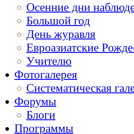
Осенние дни наблюд
Большой год
День журавля
Евроазиатские Рожде
Учителю
Фотогалерея
Систематическая гал
Форумы
Блоги
Программы