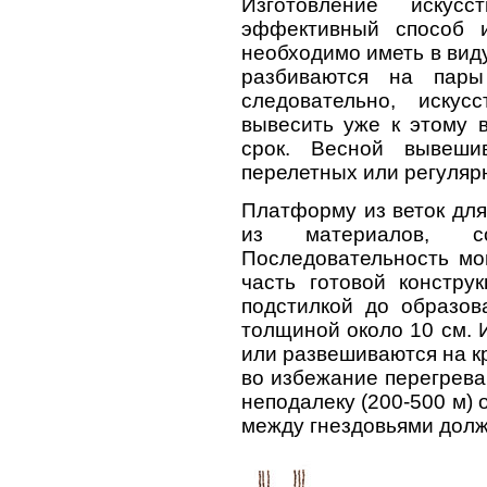
Изготовление иску
эффективный способ 
необходимо иметь в виду
разбиваются на пар
следовательно, иску
вывесить уже к этому 
срок. Весной вывеши
перелетных или регуляр
Платформу из веток дл
из материалов, с
Последовательность мо
часть готовой констру
подстилкой до образов
толщиной около 10 см. 
или развешиваются на кр
во избежание перегрева 
неподалеку (200-500 м) 
между гнездовьями должн