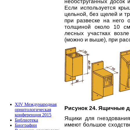
необструганных досок и
Если используется кры
цельной, без щелей и 
при развеске на него 
толщиной около 10 см
лесных участках возл
(можно и выше), при рас
XIV Международная
Рисунок 24. Ящичные 
орнитологическая
конференция 2015
Ящики для гнездования
Библиотека
имеют большое сходство
Биографии