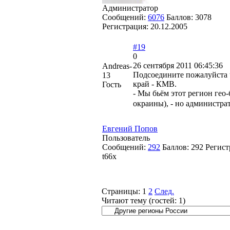
Администратор
Сообщений:
6076
Баллов:
3078
Регистрация:
20.12.2005
#19
0
26 сентября 2011 06:45:36
Andreas-
Подсоедините пожалуйста 
13
край - КМВ.
Гость
- Мы бьём этот регион гео-б
окраины), - но администра
Евгений Попов
Пользователь
Сообщений:
292
Баллов:
292
Регист
t66x
Страницы:
1
2
След.
Читают тему (гостей:
1
)