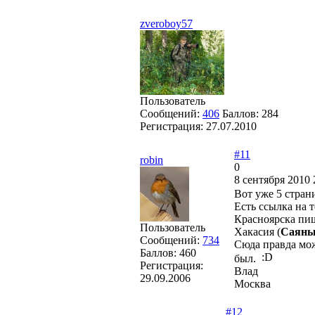
zveroboy57
Пользователь
Сообщений:
406
Баллов:
284
Регистрация:
27.07.2010
#11
robin
0
8 сентября 2010 
Вот уже 5 стран
Есть ссылка на 
Красноярска пиш
Пользователь
Хакасия (
Саяны
Сообщений:
734
Сюда правда мож
Баллов:
460
был.
Регистрация:
Влад
29.09.2006
Москва
#12