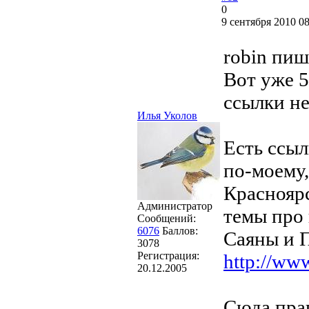
0
9 сентября 2010 08
robin пиш
Вот уже 5
ссылки н
Илья Уколов
Есть ссыл
по-моему,
Красноярс
Администратор
темы про 
Сообщений:
6076
Баллов:
Саяны и П
3078
Регистрация:
http://ww
20.12.2005
Сюда прав