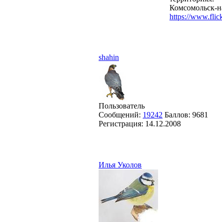
Комсомольск-н
https://www.flic
shahin
Пользователь
Сообщений:
19242
Баллов:
9681
Регистрация:
14.12.2008
Илья Уколов