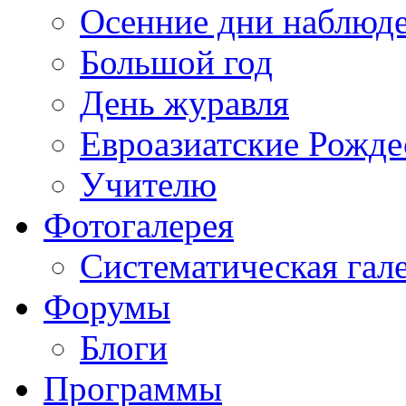
Осенние дни наблюд
Большой год
День журавля
Евроазиатские Рожде
Учителю
Фотогалерея
Систематическая гал
Форумы
Блоги
Программы