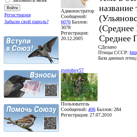
Запомнить меня
название 
Администратор
Регистрация
(Ульяновс
Сообщений:
Забыли свой пароль?
6076
Баллов:
(Среднее 
3078
Регистрация:
Среднее П
20.12.2005
СДелано
Птицы СССР:
htt
База данных птиц
zveroboy57
Пользователь
Сообщений:
406
Баллов:
284
Регистрация:
27.07.2010