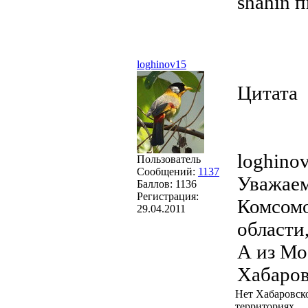
shahin 
loghinov15
Цитата
loghino
Пользователь
Сообщений:
1137
Уважаем
Баллов:
1136
Регистрация:
Комсомо
29.04.2011
области
А из Мо
Хабаров
Нет Хабаровско
территориях.