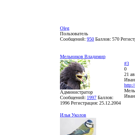
Oleg
Пользователь
Сообщений:
950
Баллов:
570
Регист
Мельников Владимир
#3
0
21 ав
Иван
http:
Мель
Администратор
Иван
Сообщений:
1997
Баллов:
1996
Регистрация:
25.12.2004
Илья Уколов