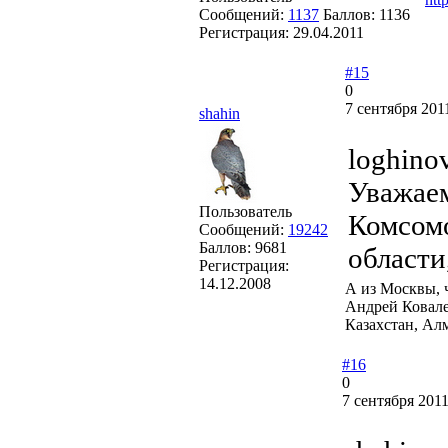
Сообщений:
1137
Баллов:
1136
Регистрация:
29.04.2011
#15
0
7 сентября 201
shahin
loghino
Уважаем
Пользователь
Комсом
Сообщений:
19242
Баллов:
9681
области
Регистрация:
14.12.2008
А из Москвы, ч
Андрей Ковал
Казахстан, Ал
#16
0
7 сентября 2011