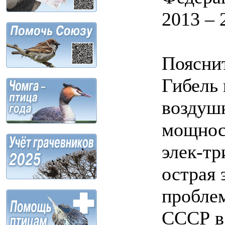
2013 – 2
Пояснит
Гибель 
воздуш
мощнос
элек-тр
острая 
проблем
СССР в 