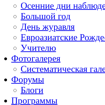
Осенние дни наблюд
Большой год
День журавля
Евроазиатские Рожде
Учителю
Фотогалерея
Систематическая гал
Форумы
Блоги
Программы