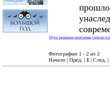
прошлог
унасле
соврем
Пути решения проблемы гибели пт
Фотографии 1 - 2 из 2
Начало | Пред. |
1
| След. 