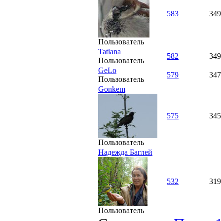
583
349
Пользователь
Tatiana
582
349
Пользователь
GeLo
579
347
Пользователь
Gonkem
575
345
Пользователь
Надежда Баглей
532
319
Пользователь