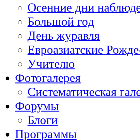
Осенние дни наблюд
Большой год
День журавля
Евроазиатские Рожде
Учителю
Фотогалерея
Систематическая гал
Форумы
Блоги
Программы