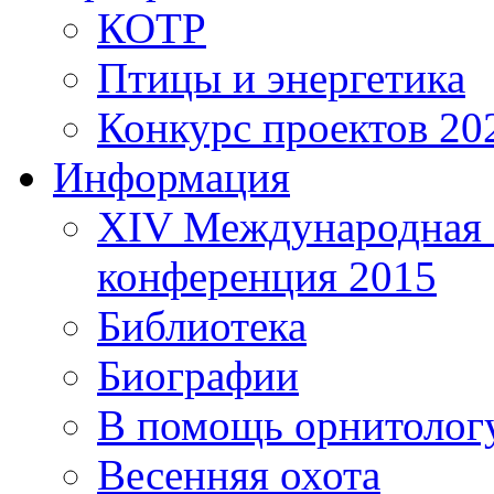
КОТР
Птицы и энергетика
Конкурс проектов 20
Информация
XIV Международная 
конференция 2015
Библиотека
Биографии
В помощь орнитолог
Весенняя охота