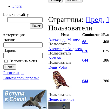
Блоги
Поиск по сайту
Страницы:
Пред.
Пользователи
Имя
Сообщений
Ба
Авторизация
Александр Матвеев
Логин:
681
408
Пользователь
Александр Андреев
Пароль:
676
675
Пользователь
AleKon
644
386
Запомнить меня
Пользователь
Denis Volny
Регистрация
Забыли свой пароль?
644
386
Пользователь
Денис Данилов