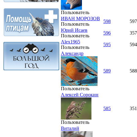
Пользователь
ИВАН МОРОЗОВ
598
597
Пользователь
Юрий Исаев
596
357
Пользователь
Alex1965
595
594
Пользователь
Александр
589
588
Пользователь
Алексей Сорокин
585
351
Пользователь
Виталий