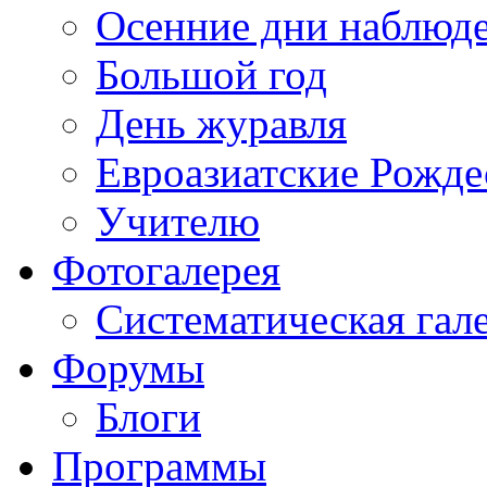
Осенние дни наблюд
Большой год
День журавля
Евроазиатские Рожде
Учителю
Фотогалерея
Систематическая гал
Форумы
Блоги
Программы