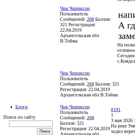
Чик Чириксон
нап
Пользователь
Сообщений:
268
Баллов:
А г
321
Регистрация:
22.04.2019
зам
Архангельская обл
В.Тойма
На полы
отливное
Сегодня
с.Ковдоз
Чик Чириксон
Пользователь
Сообщений:
268
Баллов:
321
Регистрация:
22.04.2019
Архангельская обл В.Тойма
Чик Чириксон
Блоги
#191
Пользователь
1
Поиск по сайту
Сообщений:
268
3 мая 2026 
Баллов:
321
На реке Ум
Регистрация:
22.04.2019
ходил верет
Архангельская обл