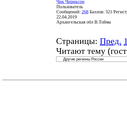
Чик Чириксон
Пользователь
Сообщений:
268
Баллов:
321
Регист
22.04.2019
Архангельская обл В.Тойма
Страницы:
Пред.
Читают тему (гос