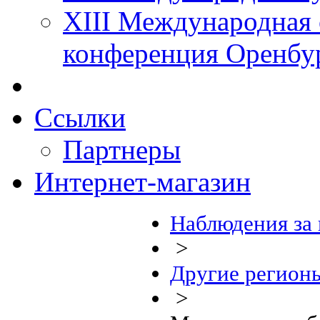
XIII Международная 
конференция Оренбу
Ссылки
Партнеры
Интернет-магазин
Наблюдения за
>
Другие регион
>