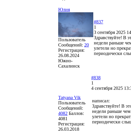
Юлия
#837
1
3 сентября 2025 14
Здравствуйте! В э
Пользователь
недели раньше чем
Сообщений:
20
улетели но прекра
Регистрация:
периодически слы
26.08.2024
Южно-
Сахалинск
#838
1
4 сентября 2025 13:
Tatyana Vik
написал:
Пользователь
Здравствуйте! В эт
Сообщений:
недели раньше чем 
4082
Баллов:
улетели но прекрат
4081
периодически слыш
Регистрация:
26.03.2018