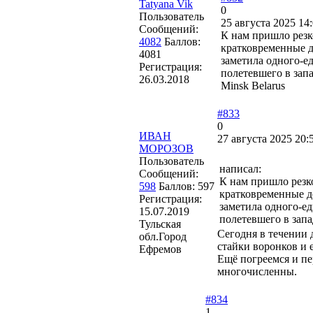
Tatyana Vik
0
Пользователь
25 августа 2025 14
Сообщений:
К нам пришло резк
4082
Баллов:
кратковременные д
4081
заметила одного-е
Регистрация:
полетевшего в зап
26.03.2018
Minsk Belarus
#833
0
ИВАН
27 августа 2025 20:
МОРОЗОВ
Пользователь
написал:
Сообщений:
К нам пришло резко
598
Баллов:
597
кратковременные д
Регистрация:
заметила одного-ед
15.07.2019
полетевшего в зап
Тульская
Сегодня в течении
обл.Город
стайки воронков и 
Ефремов
Ещё погреемся и пе
многочисленны.
#834
1