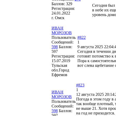
Баллов:
329
Сегодня был 
Регистрация:
в небе их ещ
24.01.2022
уровень домо
г. Омск
ИВАН
МОРОЗОВ
Пользователь
#822
Сообщений:
1
598
Баллов:
9 августа 2025 22:04:
597
Сегодня в течении дн
Регистрация:
готовят потомство к 
15.07.2019
Пора к самостоятельн
Тульская
вот слева щебетание
обл.Город
Ефремов
#823
1
ИВАН
12 августа 2025 20:14:
МОРОЗОВ
Погода в этом году в
Пользователь
так вообще плотный, 
Сообщений:
не выше 21. Хотя прош
598
Баллов:
на год не приходится
597