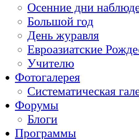
Осенние дни наблюд
Большой год
День журавля
Евроазиатские Рожде
Учителю
Фотогалерея
Систематическая гал
Форумы
Блоги
Программы