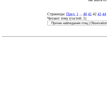
Страницы:
Пред.
1
...
40
41
42
43
44
Читают тему (гостей:
1
)