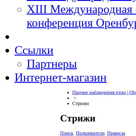
XIII Международная 
конференция Оренбу
Ссылки
Партнеры
Интернет-магазин
Прочие наблюдения птиц | Obs
>
Стрижи
Стрижи
Поиск
Пользователи
Правила