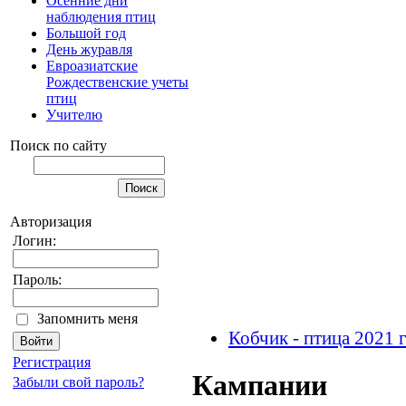
Осенние дни
наблюдения птиц
Большой год
День журавля
Евроазиатские
Рождественские учеты
птиц
Учителю
Поиск по сайту
Авторизация
Логин:
Пароль:
Запомнить меня
Кобчик - птица 2021 
Регистрация
Кампании
Забыли свой пароль?