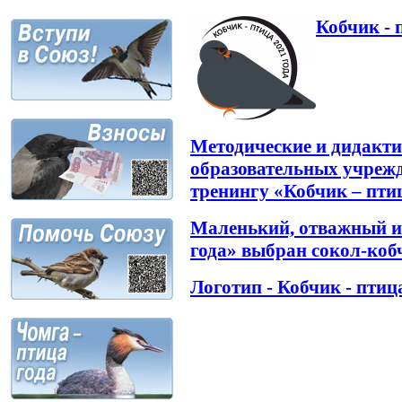
Кобчик - 
Методические и дидакти
образовательных учрежд
тренингу «Кобчик – птиц
Маленький, отважный и
года» выбран сокол-коб
Логотип - Кобчик - птиц