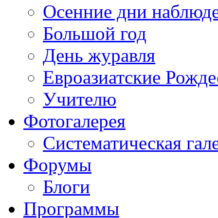
Осенние дни наблюд
Большой год
День журавля
Евроазиатские Рожде
Учителю
Фотогалерея
Систематическая гал
Форумы
Блоги
Программы