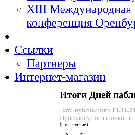
XIII Международная 
конференция Оренбу
Ссылки
Партнеры
Интернет-магазин
Итоги Дней набл
Дата публикации:
01.11.2
Проголосуйте за новость
(Нет голосов)