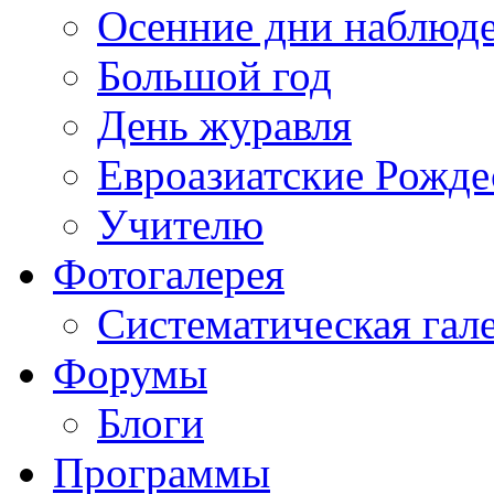
Осенние дни наблюд
Большой год
День журавля
Евроазиатские Рожде
Учителю
Фотогалерея
Систематическая гал
Форумы
Блоги
Программы