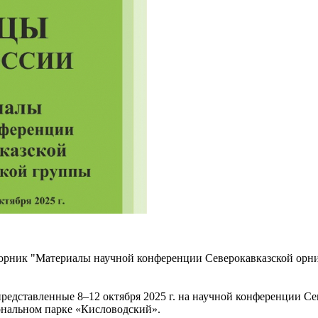
рник "Материалы научной конференции Северокавказской орн
дставленные 8–12 октября 2025 г. на научной конференции Се
нальном парке «Кисловодский».