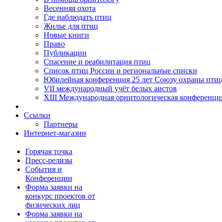
Весенняя охота
Где наблюдать птиц
Жилье для птиц
Новые книги
Право
Публикации
Спасение и реабилитация птиц
Список птиц России и региональные списки
Юбилейная конференция 25 лет Союзу охраны пти
VII международный учёт белых аистов
XIII Международная орнитологическая конференци
Ссылки
Партнеры
Интернет-магазин
Горячая точка
Пресс-релизы
События и
Конференции
Форма заявки на
конкурс проектов от
физических лиц
Форма заявки на