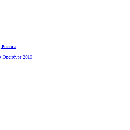
ц России
я Оренбург 2010