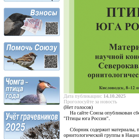
Дата публикации:
14.10.2025
Проголосуйте за новость
(Нет голосов)
На сайте Союза опубликован сбо
"Птицы юга России".
Сборник содержит материалы, пре
орнитологической группы в Нацио