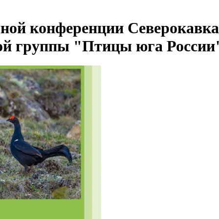
ной конференции Северокавка
ой группы "Птицы юга России