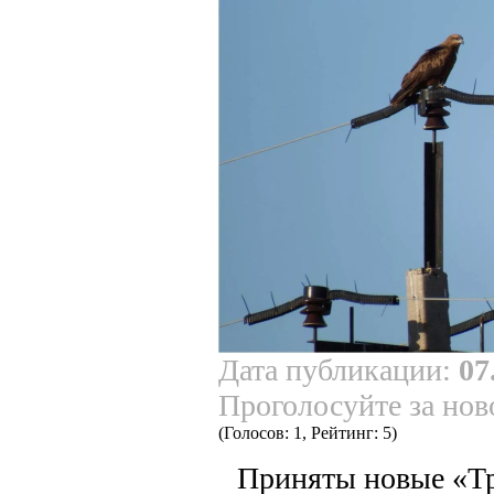
Дата публикации:
07
Проголосуйте за нов
(Голосов: 1, Рейтинг: 5)
Приняты новые «Тр