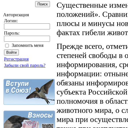
Существенные измен
положений». Сравни
Авторизация
Логин:
плюсы и минусы нов
фактах гибели живо
Пароль:
Прежде всего, отме
Запомнить меня
степеней свободы в 
Регистрация
информирования, ср
Забыли свой пароль?
информации: отныне
обязаны информирова
субъекта Российско
полномочия в област
животного мира, о с
мира при осуществле