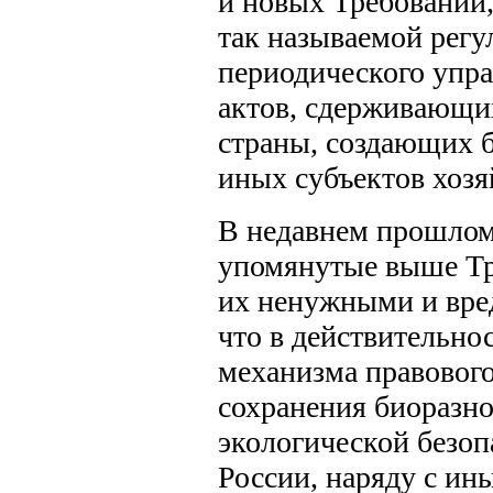
и новых Требований,
так называемой регу
периодического упр
актов, сдерживающи
страны, создающих 
иных субъектов хозя
В недавнем прошлом
упомянутые выше Тр
их ненужными и вред
что в действительно
механизма правового
сохранения биоразно
экологической безоп
России, наряду с и