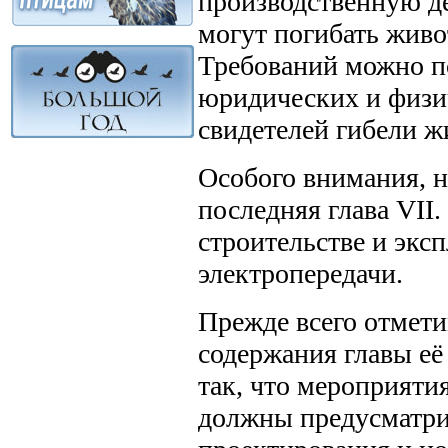
производственную де
могут погибать жив
Требований можно по
юридических и физи
свидетелей гибели ж
Особого внимания, н
последняя глава VII
строительстве и экс
электропередачи.
Прежде всего отмети
содержания главы её 
так, что мероприяти
должны предусматри