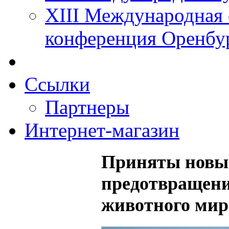
XIII Международная 
конференция Оренбу
Ссылки
Партнеры
Интернет-магазин
Приняты новые
предотвращени
животного ми