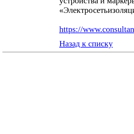
устройства и маркер
«Электросетьизоляц
https://www.consult
Назад к списку