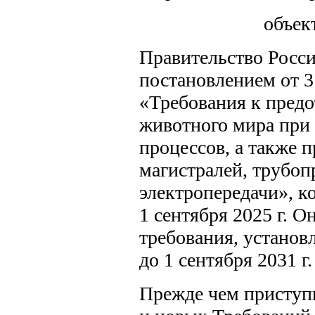
объек
Правительство Росс
постановлением от 3
«Требования к пред
животного мира при
процессов, а также 
магистралей, трубоп
электропередачи», ко
1 сентября 2025 г. 
требования, установл
до 1 сентября 2031 г.
Прежде чем приступи