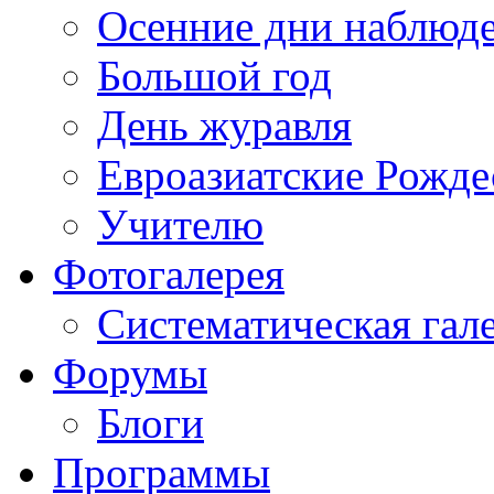
Осенние дни наблюд
Большой год
День журавля
Евроазиатские Рожде
Учителю
Фотогалерея
Систематическая гал
Форумы
Блоги
Программы