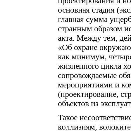
проектирования и нов
основная стадия (эк
главная сумма ущер
странным образом ис
акта. Между тем, д
«Об охране окружающ
как минимум, четыр
жизненного цикла хо
сопровождаемые об
мероприятиями и ко
(проектирование, ст
объектов из эксплуат
Такое несоответстви
коллизиям, волоките