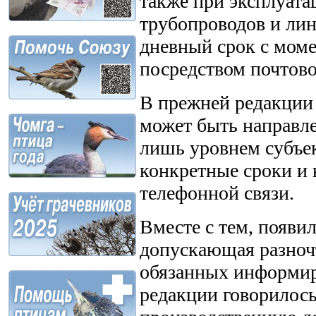
также при эксплуата
трубопроводов и лин
дневный срок с моме
посредством почтово
В прежней редакции 
может быть направл
лишь уровнем субъе
конкретные сроки и
телефонной связи.
Вместе с тем, появи
допускающая разночт
обязанных информир
редакции говорилос