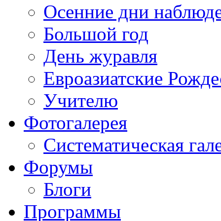
Осенние дни наблюд
Большой год
День журавля
Евроазиатские Рожде
Учителю
Фотогалерея
Систематическая гал
Форумы
Блоги
Программы