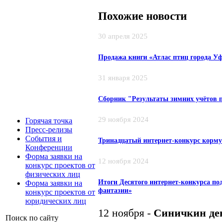
Похожие новости
30 апреля 2025
Продажа книги «Атлас птиц города У
31 января 2025
Сборник "Результаты зимних учётов пт
29 ноября 2024
Горячая точка
Пресс-релизы
События и
Тринадцатый интернет-конкурс корму
Конференции
Форма заявки на
12 ноября 2024
конкурс проектов от
физических лиц
Итоги Десятого интернет-конкурса по
Форма заявки на
фантазии»
конкурс проектов от
юридических лиц
12 ноября -
Синичкин де
Поиск по сайту