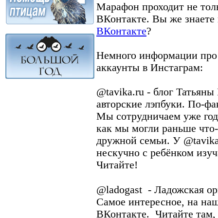
Марафон проходит не толь
ВКонтакте. Вы же знаете
ВКонтакте
?
Немного информации про 
аккаунты в Инстаграм:
@tavika.ru - блог Татьян
авторские лэпбуки. По-фа
Мы сотрудничаем уже год 
как мы могли раньше что-
дружной семьи. У @tavika
нескучно с ребёнком изу
Читайте!
⠀
@ladogast - Ладожская ор
Самое интересное, на наш
ВКонтакте. Читайте там,