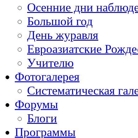
Осенние дни наблюд
Большой год
День журавля
Евроазиатские Рожде
Учителю
Фотогалерея
Систематическая гал
Форумы
Блоги
Программы