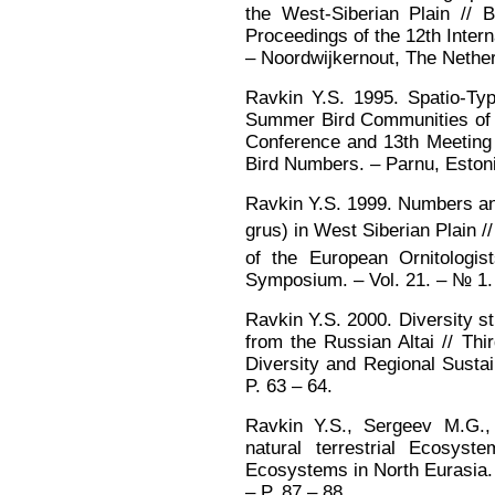
the West-Siberian Plain // 
Proceedings of the 12th Inte
– Noordwijkernout, The Nether
Ravkin Y.S. 1995. Spatio-Typ
Summer Bird Communities of th
Conference and 13th Meeting
Bird Numbers. – Parnu, Estoni
Ravkin Y.S. 1999. Numbers a
grus) in West Siberian Plain /
of the European Ornitologi
Symposium. – Vol. 21. – № 1. 
Ravkin Y.S. 2000. Diversity 
from the Russian Altai // T
Diversity and Regional Susta
P. 63 – 64.
Ravkin Y.S., Sergeev M.G., 
natural terrestrial Ecosyst
Ecosystems in North Eurasia. –
– P. 87 – 88.