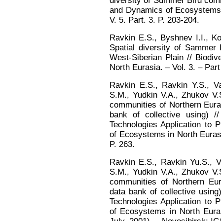
diversity of Summer Bird comm
and Dynamics of Ecosystems i
V. 5. Part. 3. P. 203-204.
Ravkin E.S., Byshnev I.I., Ko
Spatial diversity of Sammer
West-Siberian Plain // Biodi
North Eurasia. – Vol. 3. – Par
Ravkin E.S., Ravkin Y.S., Va
S.M., Yudkin V.A., Zhukov V.
communities of Northern Euras
bank of collective using) /
Technologies Application to 
of Ecosystems in North Euras
P. 263.
Ravkin E.S., Ravkin Yu.S., V
S.M., Yudkin V.A., Zhukov V.
communities of Northern Eur
data bank of collective using
Technologies Application to 
of Ecosystems in North Eura