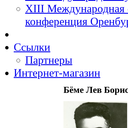
XIII Международная 
конференция Оренбу
Ссылки
Партнеры
Интернет-магазин
Бёме Лев Бори