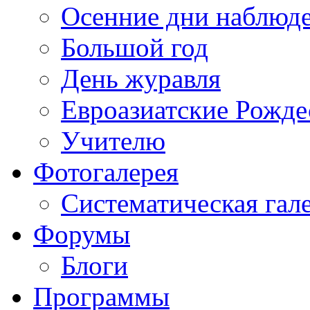
Осенние дни наблюд
Большой год
День журавля
Евроазиатские Рожде
Учителю
Фотогалерея
Систематическая гал
Форумы
Блоги
Программы