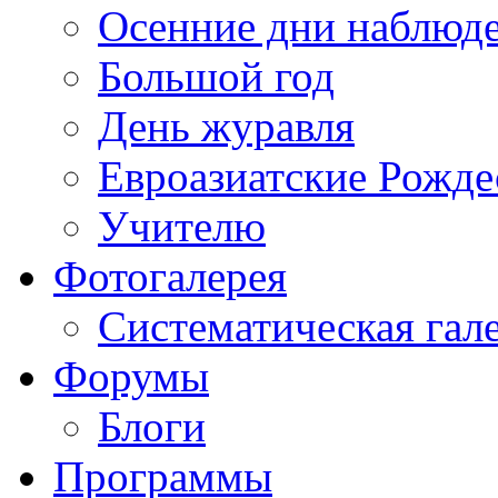
Осенние дни наблюд
Большой год
День журавля
Евроазиатские Рожде
Учителю
Фотогалерея
Систематическая гал
Форумы
Блоги
Программы