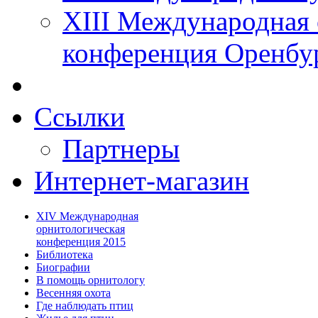
XIII Международная 
конференция Оренбу
Ссылки
Партнеры
Интернет-магазин
XIV Международная
орнитологическая
конференция 2015
Библиотека
Биографии
В помощь орнитологу
Весенняя охота
Где наблюдать птиц