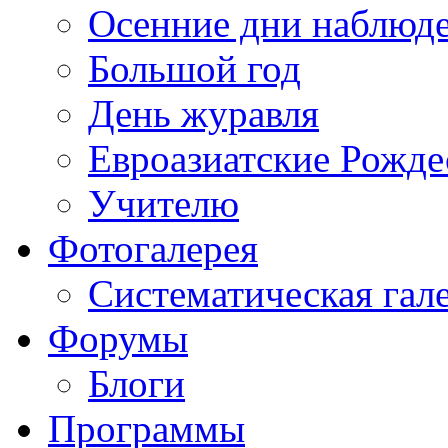
Осенние дни наблюд
Большой год
День журавля
Евроазиатские Рожде
Учителю
Фотогалерея
Систематическая гал
Форумы
Блоги
Программы