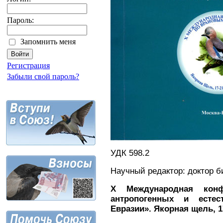
Пароль:
Запомнить меня
Регистрация
Забыли свой пароль?
УДК 598.2
Научный редактор: доктор б
X
Международная конф
антропогенных и есте
Евразии». Якорная щель, 17