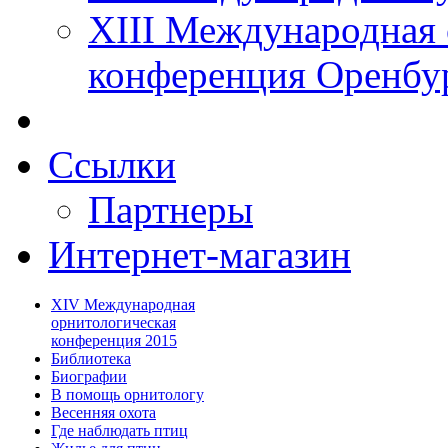
XIII Международная 
конференция Оренбу
Ссылки
Партнеры
Интернет-магазин
XIV Международная
орнитологическая
конференция 2015
Библиотека
Биографии
В помощь орнитологу
Весенняя охота
Где наблюдать птиц