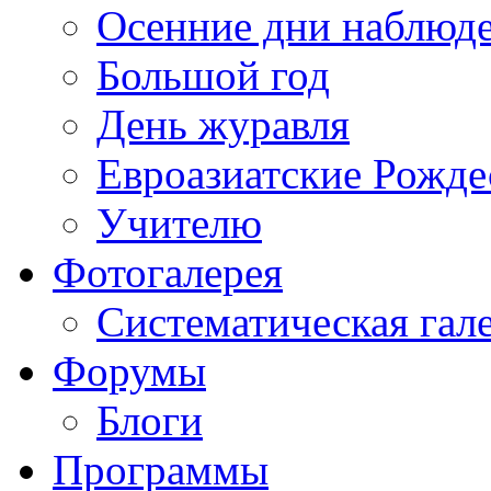
Осенние дни наблюд
Большой год
День журавля
Евроазиатские Рожде
Учителю
Фотогалерея
Систематическая гал
Форумы
Блоги
Программы