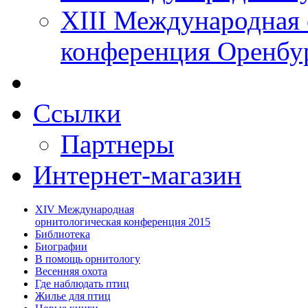
XIII Международная 
конференция Оренбу
Ссылки
Партнеры
Интернет-магазин
XIV Международная
орнитологическая конференция 2015
Библиотека
Биографии
В помощь орнитологу
Весенняя охота
Где наблюдать птиц
Жилье для птиц