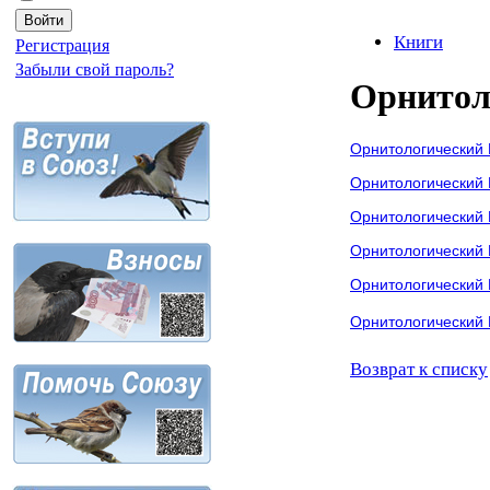
Книги
Регистрация
Забыли свой пароль?
Орнитол
Орнитологический 
Орнитологический 
Орнитологический 
Орнитологический 
Орнитологический 
Орнитологический 
Возврат к списку