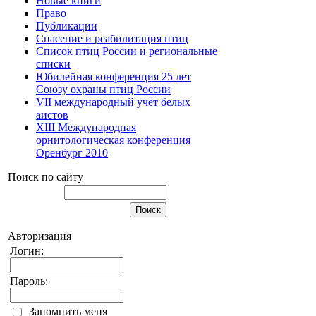
Новые книги
Право
Публикации
Спасение и реабилитация птиц
Список птиц России и региональные
списки
Юбилейная конференция 25 лет
Союзу охраны птиц России
VII международный учёт белых
аистов
XIII Международная
орнитологическая конференция
Оренбург 2010
Поиск по сайту
Авторизация
Логин:
Пароль:
Запомнить меня