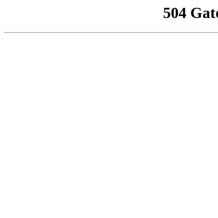
504 Gat