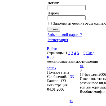
Логин:
Пароль:
Запомнить меня на этом компью
Забыли свой пароль?
Регистрация
Войти
Страницы:
1
2
3
4
5
...
9
След.
RSS
межвидовые взаимоотношения
#1
shurik
0
Пользователь
17 февраля 2006
Сообщений:
133
Известно, что 
Баллов:
133
различного видо
Регистрация:
той же кормушке
04.01.2006
Вообще конфлик
#2
0