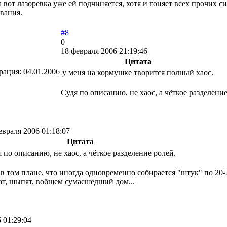
а вот лазоревка уже ей подчиняется, хотя и гоняет всех прочих с
вания.
#8
0
18 февраля 2006 21:19:46
Цитата
рация:
04.01.2006
у меня на кормушке творится полный хаос.
Судя по описанию, не хаос, а чёткое разделение
евраля 2006 01:18:07
Цитата
 по описанию, не хаос, а чёткое разделение ролей.
 в том плане, что иногда одновременно собирается "штук" по 20-
т, шыпят, вобщем сумасшедший дом...
 01:29:04