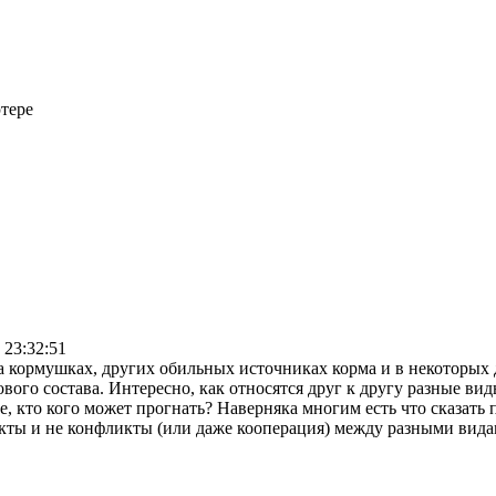
тере
 23:32:51
на кормушках, других обильных источниках корма и в некоторых
вого состава. Интересно, как относятся друг к другу разные вид
, кто кого может прогнать? Наверняка многим есть что сказать 
ты и не конфликты (или даже кооперация) между разными видам