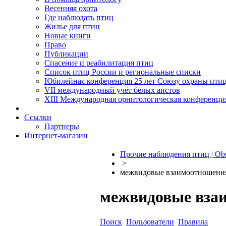
Весенняя охота
Где наблюдать птиц
Жилье для птиц
Новые книги
Право
Публикации
Спасение и реабилитация птиц
Список птиц России и региональные списки
Юбилейная конференция 25 лет Союзу охраны пти
VII международный учёт белых аистов
XIII Международная орнитологическая конференци
Ссылки
Партнеры
Интернет-магазин
Прочие наблюдения птиц | Obs
>
межвидовые взаимоотношени
межвидовые вза
Поиск
Пользователи
Правила