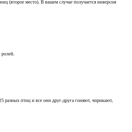
иниц (второе место). В вашем случае получается инверсия
 ролей.
25 разных птиц и все они друг-друга гоняют, чирикают,