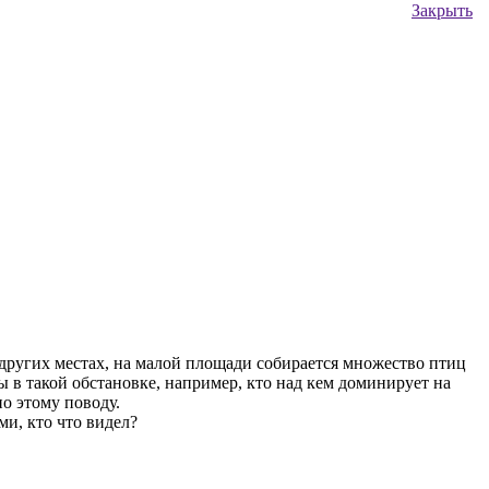
Закрыть
 других местах, на малой площади собирается множество птиц
ы в такой обстановке, например, кто над кем доминирует на
по этому поводу.
и, кто что видел?