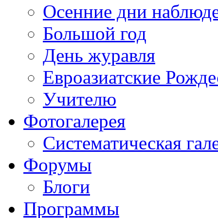
Осенние дни наблюд
Большой год
День журавля
Евроазиатские Рожде
Учителю
Фотогалерея
Систематическая гал
Форумы
Блоги
Программы