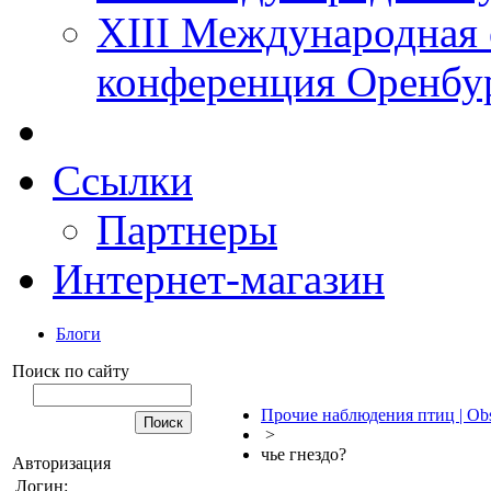
XIII Международная 
конференция Оренбу
Ссылки
Партнеры
Интернет-магазин
Блоги
Поиск по сайту
Прочие наблюдения птиц | Obs
>
чье гнездо?
Авторизация
Логин: