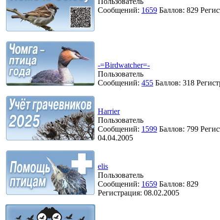
Пользователь
Сообщений:
1659
Баллов:
829
Регис
-=Birdwatcher=-
Пользователь
Сообщений:
455
Баллов:
318
Регист
Harrier
Пользователь
Сообщений:
1599
Баллов:
799
Регис
04.04.2005
elis
Пользователь
Сообщений:
1659
Баллов:
829
Регистрация:
08.02.2005