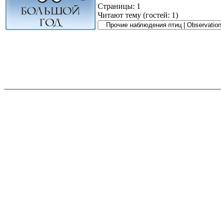
Страницы:
1
Читают тему (гостей:
1
)