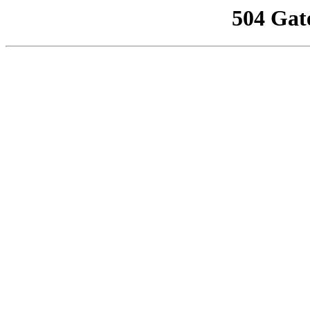
504 Gat