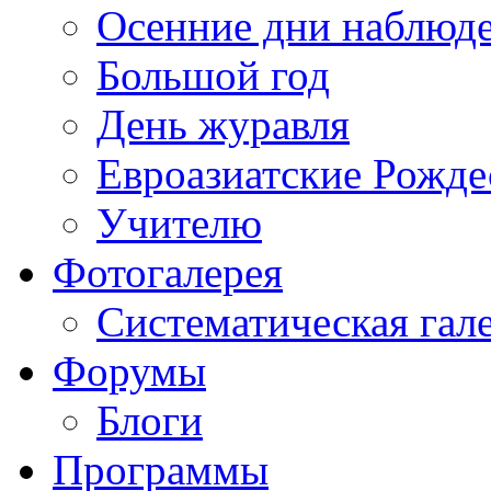
Осенние дни наблюд
Большой год
День журавля
Евроазиатские Рожде
Учителю
Фотогалерея
Систематическая гал
Форумы
Блоги
Программы