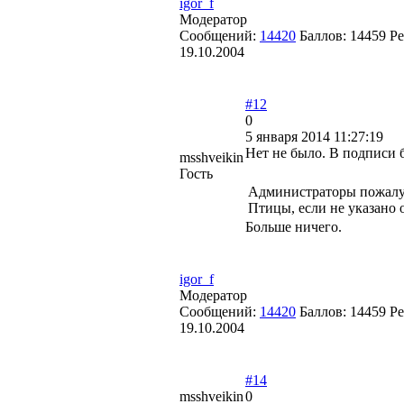
igor_f
Модератор
Сообщений:
14420
Баллов:
14459
Ре
19.10.2004
#12
0
5 января 2014 11:27:19
Нет не было. В подписи 
msshveikin
Гость
Администраторы пожалуй
Птицы, если не указано 
Больше ничего.
igor_f
Модератор
Сообщений:
14420
Баллов:
14459
Ре
19.10.2004
#14
msshveikin
0