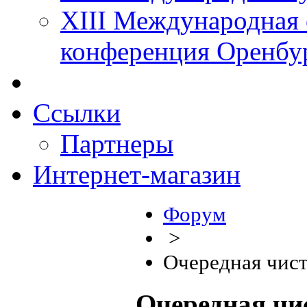
XIII Международная 
конференция Оренбу
Ссылки
Партнеры
Интернет-магазин
Форум
>
Очередная чист
Очередная чи