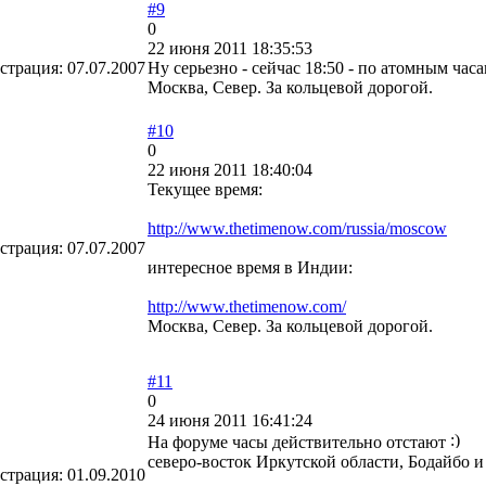
#9
0
22 июня 2011 18:35:53
страция:
07.07.2007
Ну серьезно - сейчас 18:50 - по атомным часа
Москва, Север. За кольцевой дорогой.
#10
0
22 июня 2011 18:40:04
Текущее время:
http://www.thetimenow.com/russia/moscow
страция:
07.07.2007
интересное время в Индии:
http://www.thetimenow.com/
Москва, Север. За кольцевой дорогой.
#11
0
24 июня 2011 16:41:24
На форуме часы действительно отстают
северо-восток Иркутской области, Бодайбо 
страция:
01.09.2010