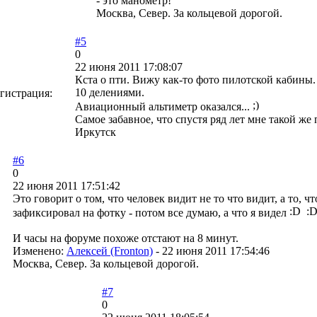
- это манометр!
Москва, Север. За кольцевой дорогой.
#5
0
22 июня 2011 17:08:07
Кста о пти. Вижу как-то фото пилотской кабины. 
10 делениями.
гистрация:
Авиационный альтиметр оказался...
Самое забавное, что спустя ряд лет мне такой же
Иркутск
#6
0
22 июня 2011 17:51:42
Это говорит о том, что человек видит не то что видит, а то, 
зафиксировал на фотку - потом все думаю, а что я видел
И часы на форуме похоже отстают на 8 минут.
Изменено:
Алексей (Fronton)
-
22 июня 2011 17:54:46
Москва, Север. За кольцевой дорогой.
#7
0