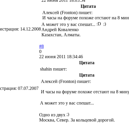
22 июня 2011 18:05:54
Цитата
Алексей (Fronton) пишет:
И часы на форуме похоже отстают на 8 мин
А может это у вас спешат...
истрация:
14.12.2008
Андрей Коваленко
Казахстан, Алматы.
#8
0
22 июня 2011 18:34:46
Цитата
shahin пишет:
Цитата
Алексей (Fronton) пишет:
страция:
07.07.2007
И часы на форуме похоже отстают на 8 мину
А может это у вас спешат...
Одно из двух
Москва, Север. За кольцевой дорогой.