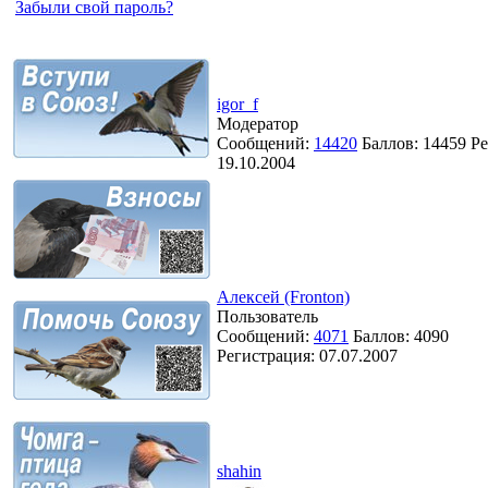
Забыли свой пароль?
igor_f
Модератор
Сообщений:
14420
Баллов:
14459
Ре
19.10.2004
Алексей (Fronton)
Пользователь
Сообщений:
4071
Баллов:
4090
Регистрация:
07.07.2007
shahin