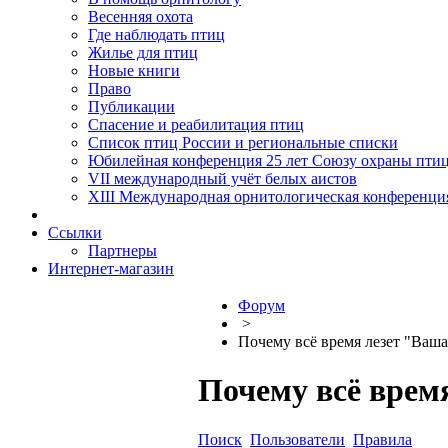
Весенняя охота
Где наблюдать птиц
Жилье для птиц
Новые книги
Право
Публикации
Спасение и реабилитация птиц
Список птиц России и региональные списки
Юбилейная конференция 25 лет Союзу охраны пти
VII международный учёт белых аистов
XIII Международная орнитологическая конференци
Ссылки
Партнеры
Интернет-магазин
Форум
>
Почему всё время лезет "Ваша
Почему всё время
Поиск
Пользователи
Правила