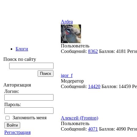
Ardea
Пользователь
Блоги
Сообщений:
8362
Баллов:
4181
Реги
Поиск по сайту
igor_f
Модератор
Авторизация
Сообщений:
14420
Баллов:
14459
Ре
Логин:
Пароль:
Запомнить меня
Алексей (Fronton)
Пользователь
Сообщений:
4071
Баллов:
4090
Реги
Регистрация