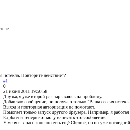
тере
я истекла. Повторите действие"?
#1
0
21 июня 2011 19:50:58
Друзья, я уже второй раз нарываюсь на проблему.
Добавляю сообщение, но получаю только "Ваша сессия истекла
Выход и повторная авторизация не помогают.
Помогает только запуск другого браузера. Например, я работал 
Explorer и теперь вот могу написать это сообщение.
У меня в запасе конечно есть ещё Chrome, но он уже последний 