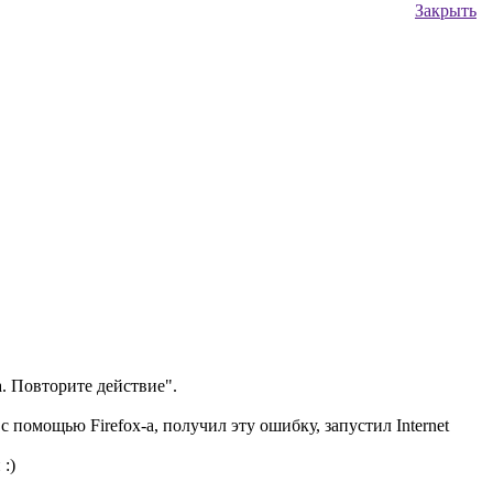
Закрыть
. Повторите действие".
с помощью Firefox-а, получил эту ошибку, запустил Internet
:)