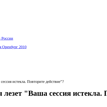
ц России
я Оренбург 2010
 сессия истекла. Повторите действие"?
 лезет "Ваша сессия истекла. 