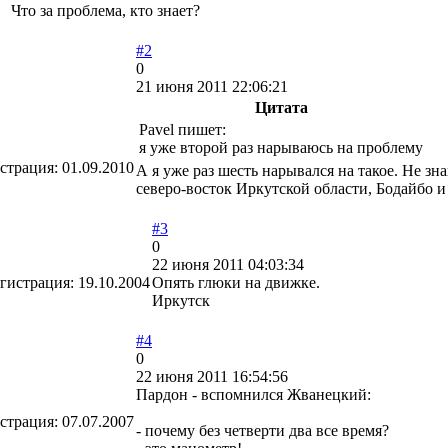
Что за проблема, кто знает?
#2
0
21 июня 2011 22:06:21
Цитата
Pavel пишет:
я уже второй раз нарываюсь на проблему
страция:
01.09.2010
А я уже раз шесть нарывался на такое. Не зн
северо-восток Иркутской области, Бодайбо 
#3
0
22 июня 2011 04:03:34
гистрация:
19.10.2004
Опять глюки на движке.
Иркутск
#4
0
22 июня 2011 16:54:56
Пардон - вспомнился Жванецкий:
страция:
07.07.2007
- почему без четверти два все время?