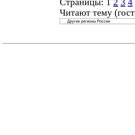
Страницы:
1
2
3
4
Читают тему (гос