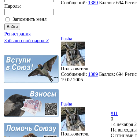
Сообщений:
1389
Баллов:
694
Регис
Пароль:
Запомнить меня
Регистрация
Pasha
Забыли свой пароль?
Пользователь
Сообщений:
1389
Баллов:
694
Регис
19.02.2005
Pasha
#11
0
14 декабря 2
На выходных
Пользователь
С птицами т