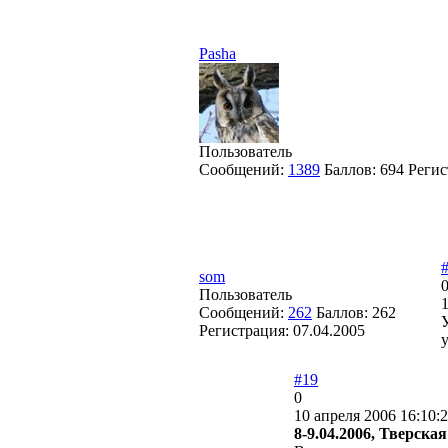
Pasha
Пользователь
Сообщений:
1389
Баллов:
694
Регис
som
Пользователь
1
Сообщений:
262
Баллов:
262
Регистрация:
07.04.2005
у
#19
0
10 апреля 2006 16:10:
8-9.04.2006, Тверская