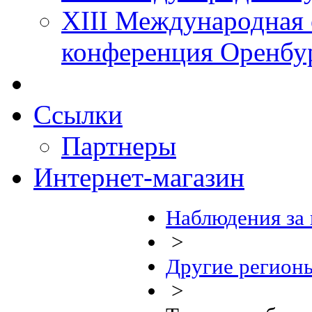
XIII Международная 
конференция Оренбу
Ссылки
Партнеры
Интернет-магазин
Наблюдения за
>
Другие регион
>