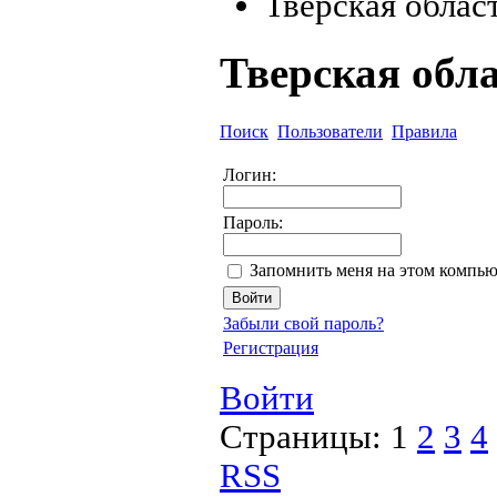
Тверская облас
Тверская обл
Поиск
Пользователи
Правила
Логин:
Пароль:
Запомнить меня на этом компью
Забыли свой пароль?
Регистрация
Войти
Страницы:
1
2
3
4
RSS