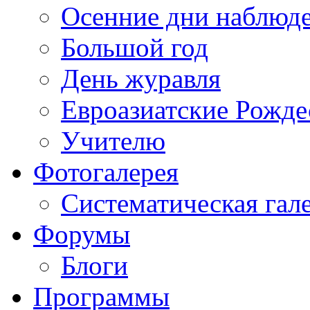
Осенние дни наблюд
Большой год
День журавля
Евроазиатские Рожде
Учителю
Фотогалерея
Систематическая гал
Форумы
Блоги
Программы