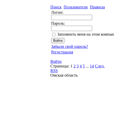
Поиск
Пользователи
Правила
Логин:
Пароль:
Запомнить меня на этом компью
Забыли свой пароль?
Регистрация
Войти
Страницы:
1
2
3
4
5
...
14
След.
RSS
Омская область