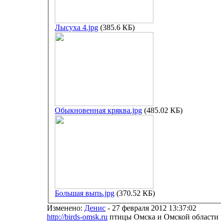
Лысуха 4.jpg
(385.6 КБ)
Обыкновенная кряква.jpg
(485.02 КБ)
Большая выпь.jpg
(370.52 КБ)
Изменено:
Денис
-
27 февраля 2012 13:37:02
http://birds-omsk.ru
птицы Омска и Омской области