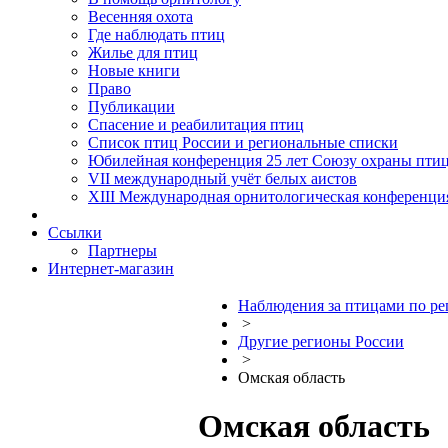
Весенняя охота
Где наблюдать птиц
Жилье для птиц
Новые книги
Право
Публикации
Спасение и реабилитация птиц
Список птиц России и региональные списки
Юбилейная конференция 25 лет Союзу охраны пти
VII международный учёт белых аистов
XIII Международная орнитологическая конференци
Ссылки
Партнеры
Интернет-магазин
Наблюдения за птицами по р
>
Другие регионы России
>
Омская область
Омская область