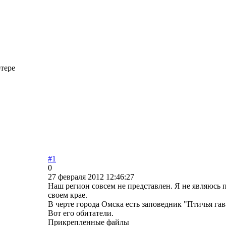
тере
#1
0
27 февраля 2012 12:46:27
Наш регион совсем не представлен. Я не являюсь п
своем крае.
В черте города Омска есть заповедник "Птичья гав
Вот его обитатели.
Прикрепленные файлы