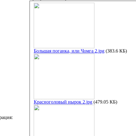
Большая поганка, или Чомга 2.jpg
(383.6 КБ)
Красноголовый нырок 2.jpg
(479.05 КБ)
рация: