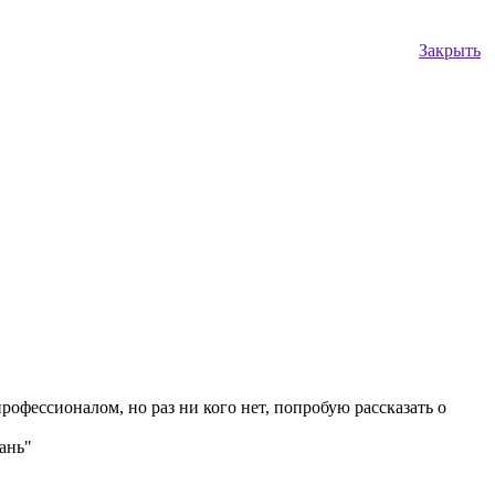
Закрыть
рофессионалом, но раз ни кого нет, попробую рассказать о
ань"