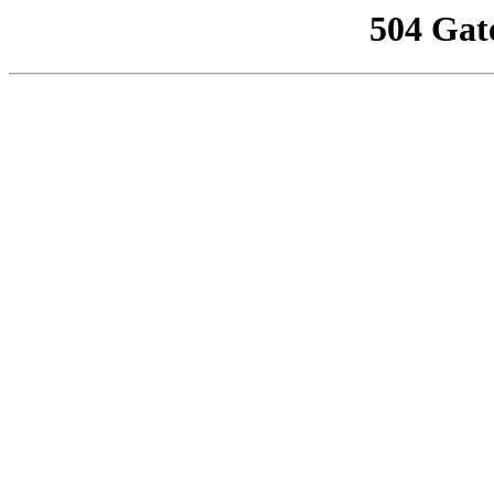
504 Gat