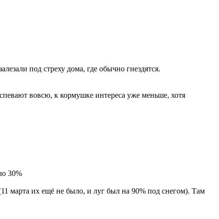
алезали под стреху дома, где обычно гнездятся.
спевают вовсю, к кормушке интереса уже меньше, хотя
оло 30%
(11 марта их ещё не было, и луг был на 90% под снегом). Там