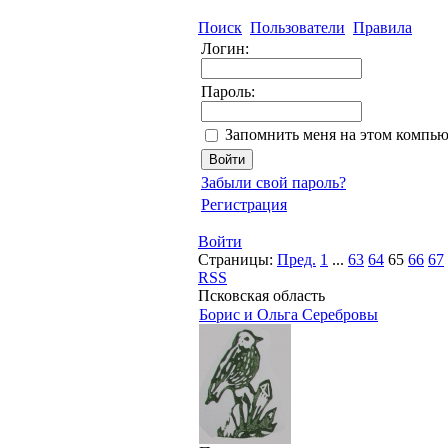
Поиск
Пользователи
Правила
Логин:
Пароль:
Запомнить меня на этом компью
Забыли свой пароль?
Регистрация
Войти
Страницы:
Пред.
1
...
63
64
65
66
67
RSS
Псковская область
Борис и Ольга Серебровы