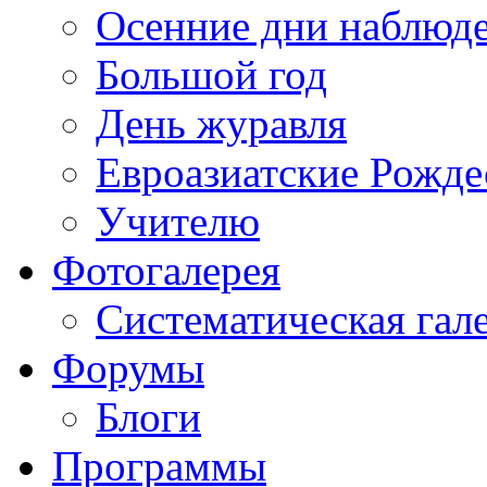
Осенние дни наблюд
Большой год
День журавля
Евроазиатские Рожде
Учителю
Фотогалерея
Систематическая гал
Форумы
Блоги
Программы