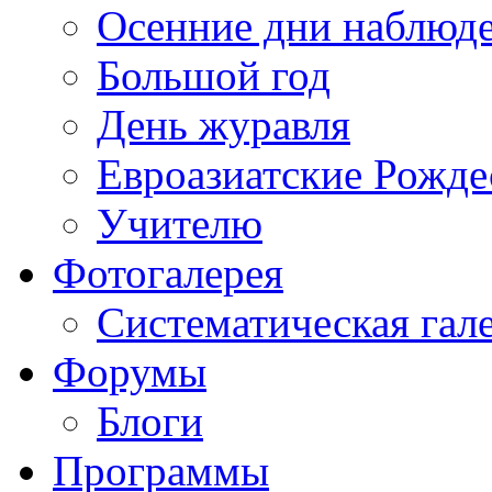
Осенние дни наблюд
Большой год
День журавля
Евроазиатские Рожде
Учителю
Фотогалерея
Систематическая гал
Форумы
Блоги
Программы