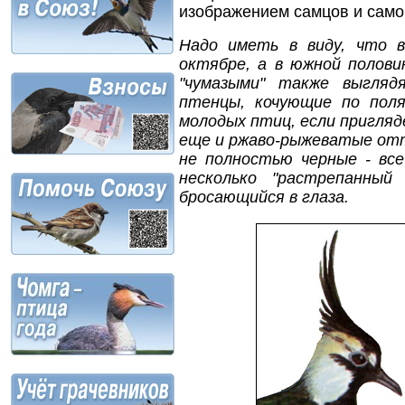
изображением самцов и само
Надо иметь в виду, что в
октябре, а в южной полови
"чумазыми" также выгляд
птенцы, кочующие по пол
молодых птиц, если пригля
еще и ржаво-рыжеватые отте
не полностью черные - вс
несколько "растрепанный
бросающийся в глаза.