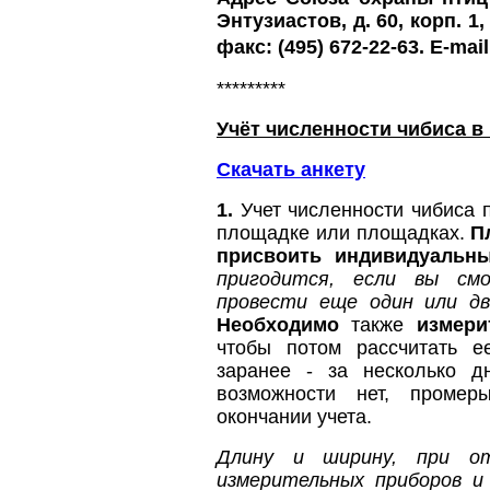
Энтузиастов, д. 60, корп. 1
факс: (495) 672-22-63. E-mai
*********
Учёт численности чибиса в
Скачать анкету
1.
Учет численности чибиса 
площадке или площадках.
П
присвоить индивидуальн
пригодится, если вы см
провести еще один или д
Необходимо
также
измери
чтобы потом рассчитать 
заранее - за несколько д
возможности нет, проме
окончании учета.
Длину и ширину, при от
измерительных приборов и