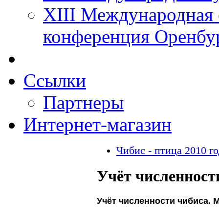
XIII Международная 
конференция Оренбу
Ссылки
Партнеры
Интернет-магазин
Чибис - птица 2010 го
Учёт численност
Учёт численности чибиса. 
******