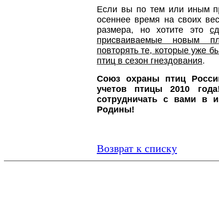
Если вы по тем или иным п
осеннее время на своих ве
размера, но хотите это
с
присваиваемые новым п
повторять те, которые уже б
птиц в сезон гнездования
.
Союз охраны птиц России
учетов птицы 2010 год
сотрудничать с вами в и
Родины!
Возврат к списку