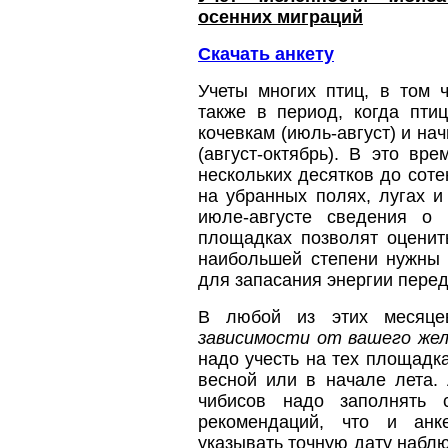
осенних миграций
Скачать анкету
Учеты многих птиц, в том 
также в период, когда пти
кочевкам (июль-август) и на
(август-октябрь). В это вр
нескольких десятков до соте
на убранных полях, лугах 
июле-августе сведения о
площадках позволят оценит
наибольшей степени нужны 
для запасания энергии перед
В любой из этих месяце
зависимости от вашего жел
надо учесть на тех площадк
весной или в начале лета. 
чибисов надо заполнять 
рекомендаций, что и анк
указывать точную дату набл