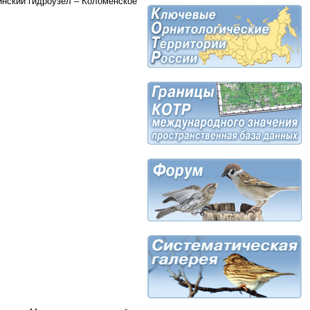
инский гидроузел – Коломенское