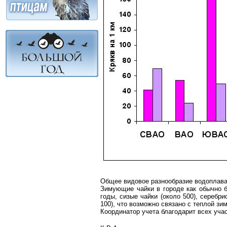
Общее видовое разнообразие водоплава
Зимующие чайки в городе как обычно 
годы, сизые чайки (около 500), серебр
100), что возможно связано с теплой зим
Координатор учета благодарит всех учас