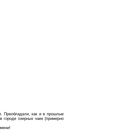
. Преобладали, как и в прошлые
 в городе озерных чаек (примерно
емени!