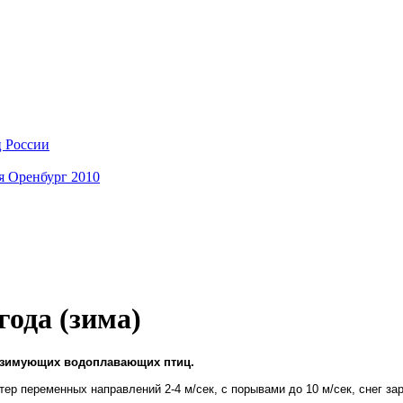
ц России
я Оренбург 2010
года (зима)
т зимующих водоплавающих птиц.
ветер переменных направлений 2-4 м/сек, с порывами до 10 м/сек, снег за