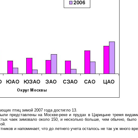
ющих птиц зимой 2007 года достигло 13.
были представлены на Москве-реке и прудах в Царицыне тремя видами
истых чаек зимовало около 150, и несколько больше, чем обычно, было
ой.
тников и напоминает, что до летнего учета осталось не так уж много вр