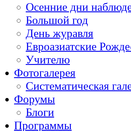
Осенние дни наблюд
Большой год
День журавля
Евроазиатские Рожде
Учителю
Фотогалерея
Систематическая гал
Форумы
Блоги
Программы