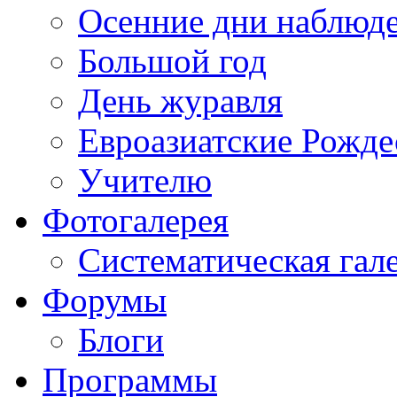
Осенние дни наблюд
Большой год
День журавля
Евроазиатские Рожде
Учителю
Фотогалерея
Систематическая гал
Форумы
Блоги
Программы