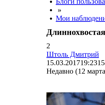
Блоги пользова
»
Мои наблюден
Длиннохвостая
2
Штоль Дмитрий
15.03.2017
19:23
15
Недавно (12 март