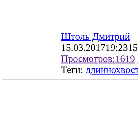
Штоль Дмитрий
15.03.2017
19:23
15
Просмотров:
1619
Теги:
длиннохвост