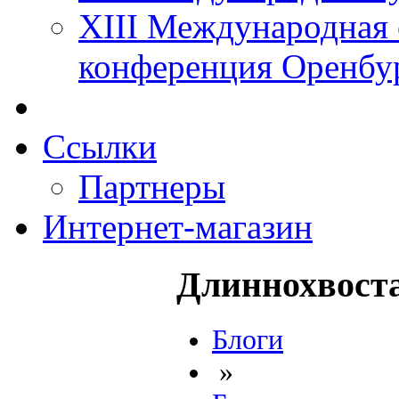
XIII Международная 
конференция Оренбу
Ссылки
Партнеры
Интернет-магазин
Длиннохвост
Блоги
»