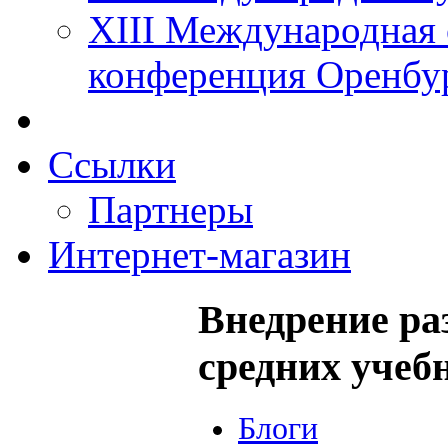
XIII Международная 
конференция Оренбу
Ссылки
Партнеры
Интернет-магазин
Внедрение раз
средних учеб
Блоги