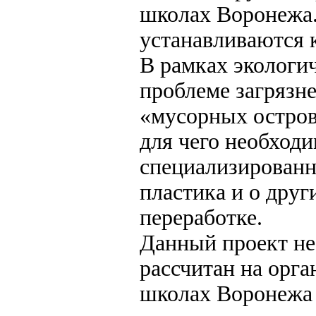
школах Воронежа.
устанавливаются 
В рамках экологи
проблеме загрязн
«мусорных острова
для чего необход
специализированн
пластика и о дру
переработке.
Данный проект не
рассчитан на орга
школах Воронежа 