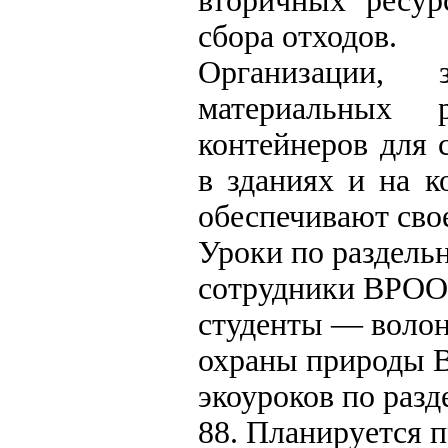
вторичных ресур
сбора отходов.
Организации, 
материальных р
контейнеров для 
в зданиях и на 
обеспечивают сво
Уроки по раздельн
сотрудники ВРОО 
студенты — воло
охраны природы В
экоуроков по разд
88. Планируется 