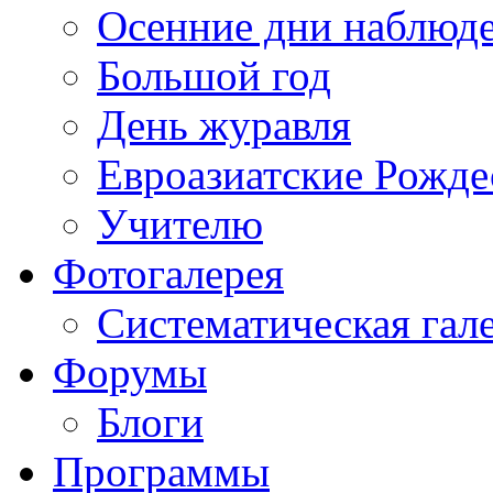
Осенние дни наблюд
Большой год
День журавля
Евроазиатские Рожде
Учителю
Фотогалерея
Систематическая гал
Форумы
Блоги
Программы