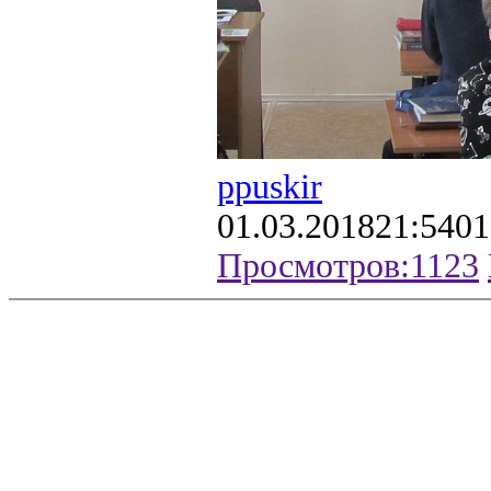
ppuskir
01.03.2018
21:54
01
Просмотров:
1123