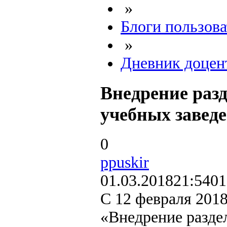
»
Блоги пользова
»
Дневник доцен
Внедрение разд
учебных завед
0
ppuskir
01.03.2018
21:54
01
С 12 февраля 2018
«Внедрение раздел