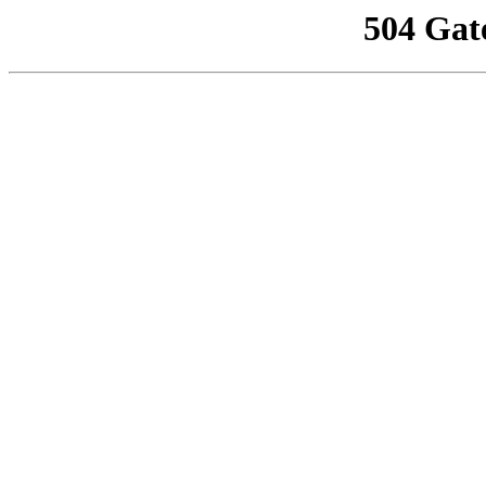
504 Gat