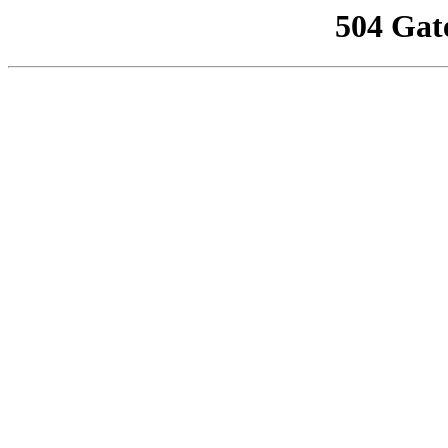
504 Gat