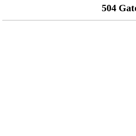
504 Gat