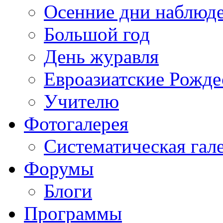
Осенние дни наблюд
Большой год
День журавля
Евроазиатские Рожде
Учителю
Фотогалерея
Систематическая гал
Форумы
Блоги
Программы