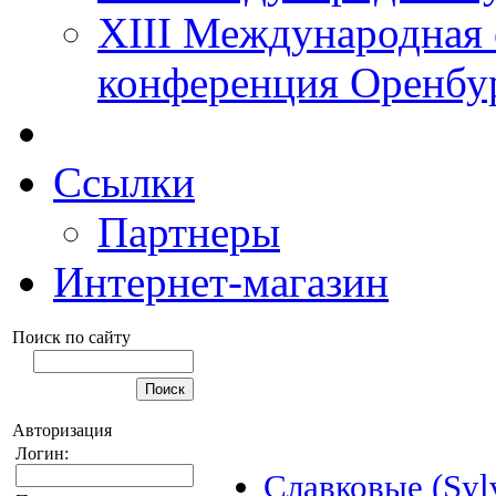
XIII Международная 
конференция Оренбу
Ссылки
Партнеры
Интернет-магазин
Поиск по сайту
Авторизация
Логин:
Славковые (Sylv