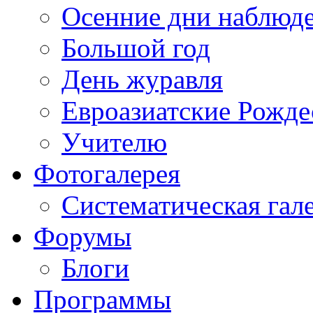
Осенние дни наблюд
Большой год
День журавля
Евроазиатские Рожде
Учителю
Фотогалерея
Систематическая гал
Форумы
Блоги
Программы