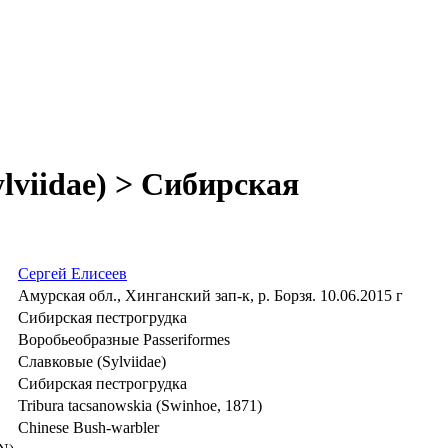
lviidae) > Сибирская
Сергей Елисеев
Амурская обл., Хинганский зап-к, р. Борзя. 10.06.2015 г
Сибирская пестрогрудка
Воробьеобразные Passeriformes
Славковые (Sylviidae)
Сибирская пестрогрудка
Tribura tacsanowskia (Swinhoe, 1871)
Chinese Bush-warbler