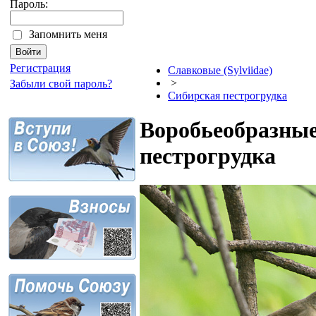
Пароль:
Запомнить меня
Регистрация
Славковые (Sylviidae)
>
Забыли свой пароль?
Сибирская пестрогрудка
Воробьеобразные 
пестрогрудка