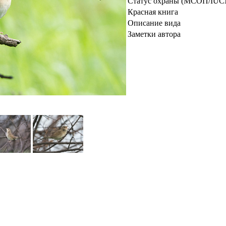
Статус охраны (МСОП/IUC
Красная книга
Описание вида
Заметки автора