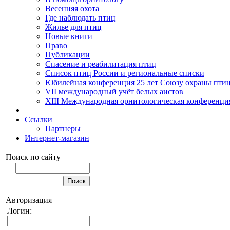
Весенняя охота
Где наблюдать птиц
Жилье для птиц
Новые книги
Право
Публикации
Спасение и реабилитация птиц
Список птиц России и региональные списки
Юбилейная конференция 25 лет Союзу охраны пти
VII международный учёт белых аистов
XIII Международная орнитологическая конференци
Ссылки
Партнеры
Интернет-магазин
Поиск по сайту
Авторизация
Логин: