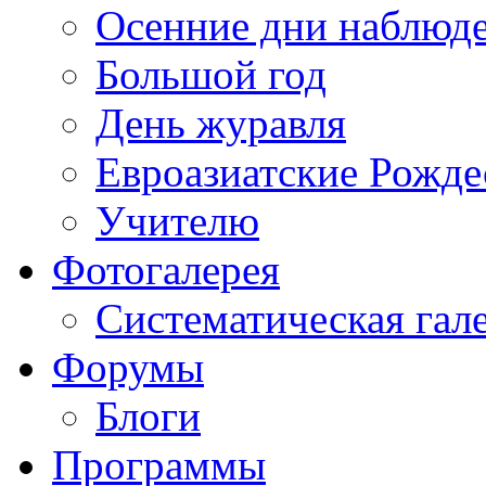
Осенние дни наблюд
Большой год
День журавля
Евроазиатские Рожде
Учителю
Фотогалерея
Систематическая гал
Форумы
Блоги
Программы