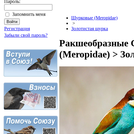
Пароль:
Запомнить меня
Щурковые (Meropidae)
>
Регистрация
Золотистая щурка
Забыли свой пароль?
Ракшеобразные C
(Meropidae) > З