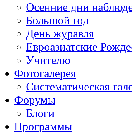
Осенние дни наблюд
Большой год
День журавля
Евроазиатские Рожде
Учителю
Фотогалерея
Систематическая гал
Форумы
Блоги
Программы