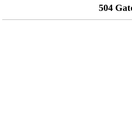
504 Gat