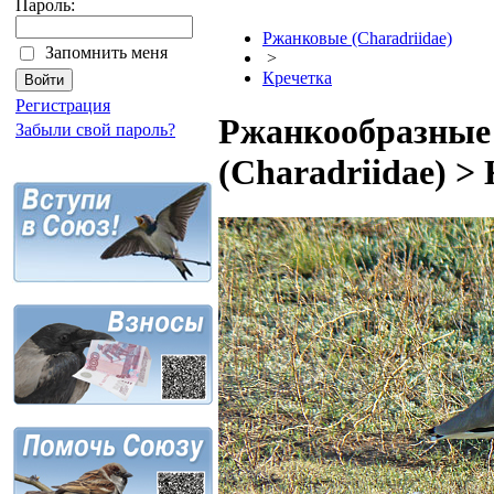
Пароль:
Ржанковые (Charadriidae)
Запомнить меня
>
Кречетка
Регистрация
Ржанкообразные 
Забыли свой пароль?
(Charadriidae) >