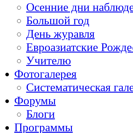
Осенние дни наблюд
Большой год
День журавля
Евроазиатские Рожде
Учителю
Фотогалерея
Систематическая гал
Форумы
Блоги
Программы