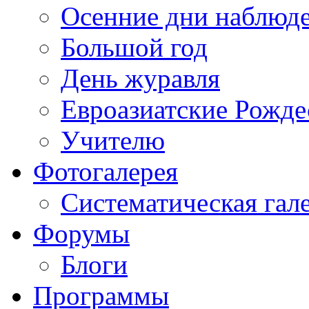
Осенние дни наблюд
Большой год
День журавля
Евроазиатские Рожде
Учителю
Фотогалерея
Систематическая гал
Форумы
Блоги
Программы