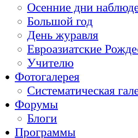
Осенние дни наблюд
Большой год
День журавля
Евроазиатские Рожде
Учителю
Фотогалерея
Систематическая гал
Форумы
Блоги
Программы