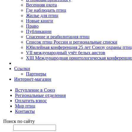
Весенняя охота
Где наблюдать птиц
Жилье для птиц
Новые книги
Право
Публикации
Спасение и реабилитация птиц
Список птиц России и региональные списки
Юбилейная конференция 25 лет Союзу охраны пти
VII международный учёт белых аистов
XIII Международная орнитологическая конференци
Ссылки
Партнеры
Интернет-магазин
Вступление в Союз
Региональные отделения
Оплатить взнос
Мир птиц
Контакты
Поиск по сайту