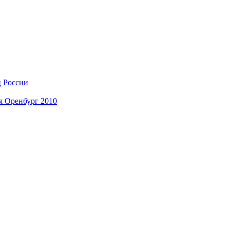
ц России
я Оренбург 2010