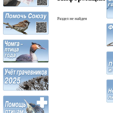
Раздел не найден