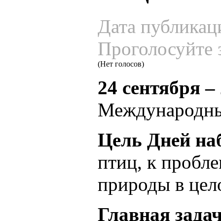
Дата публикац
Проголосуйте 
(Нет голосов)
24 сентября –
Международны
Цель Дней на
птиц, к пробл
природы в цел
Главная зада