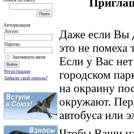
Приглаш
Авторизация
Даже если Вы 
Логин:
это не помеха 
Пароль:
Запомнить меня
Если у Вас нет
городском пар
Регистрация
Забыли свой пароль?
на окраину пос
окружают. Пер
автобуса или э
Чтобы Ваши на