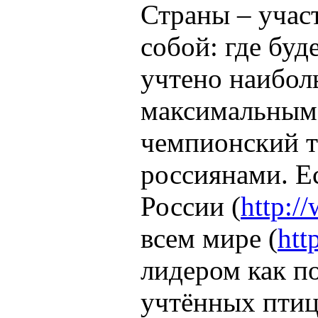
Страны – учас
собой: где буд
учтено наиболь
максимальным 
чемпионский т
россиянами. Е
России (
http:/
всем мире (
htt
лидером как по
учтённых птиц