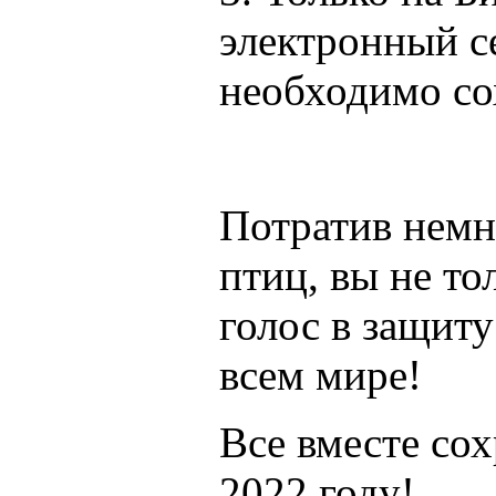
электронный с
необходимо со
Потратив немн
птиц, вы не то
голос в защиту
всем мире!
Все вместе со
2022 году!