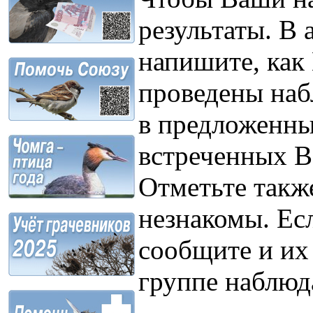
результаты. В 
напишите, как 
проведены наб
в предложенны
встреченных В
Отметьте такж
незнакомы. Ес
сообщите и их
группе наблюд