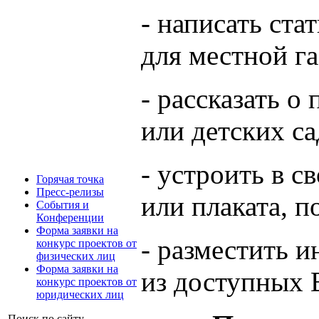
- написать ст
для местной г
- рассказать о
или детских са
- устроить в с
Горячая точка
Пресс-релизы
или плаката, 
События и
Конференции
Форма заявки на
- разместить 
конкурс проектов от
физических лиц
Форма заявки на
из доступных 
конкурс проектов от
юридических лиц
Поиск по сайту