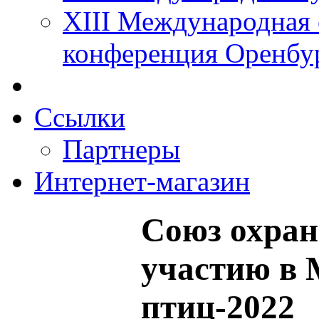
XIII Международная 
конференция Оренбу
Ссылки
Партнеры
Интернет-магазин
Союз охран
участию в
птиц-2022