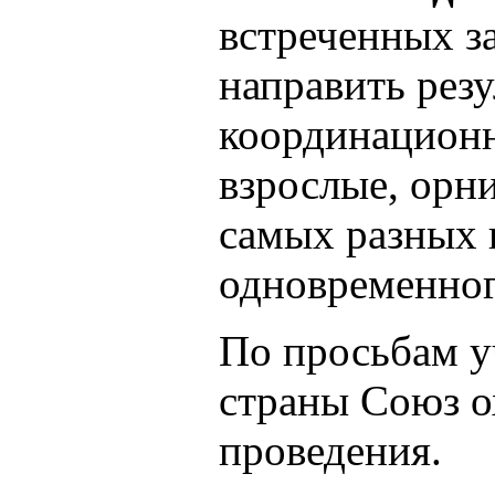
встреченных з
направить рез
координационн
взрослые, орн
самых разных 
одновременног
По просьбам у
страны Союз о
проведения.