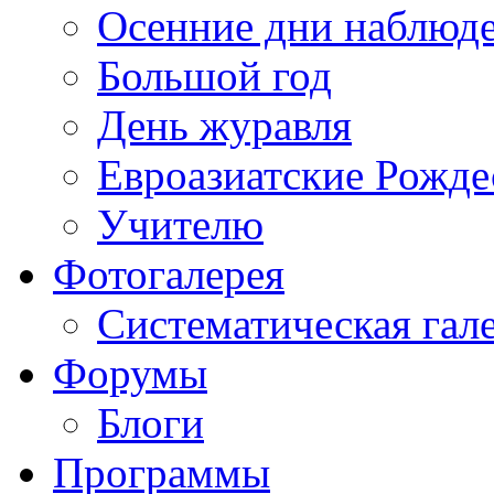
Осенние дни наблюд
Большой год
День журавля
Евроазиатские Рожде
Учителю
Фотогалерея
Систематическая гал
Форумы
Блоги
Программы