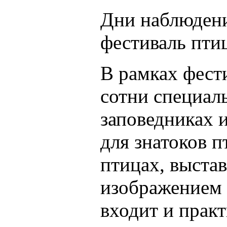
Дни наблюден
фестиваль птиц
В рамках фест
сотни специал
заповедниках 
для знатоков п
птицах, выста
изображением 
входит и прак