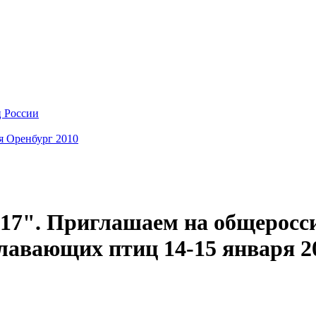
ц России
я Оренбург 2010
17". Приглашаем на общеросс
авающих птиц 14-15 января 20