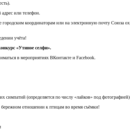
сть).
 адрес или телефон.
те городским координаторам или на электронную почту Союза о
едении учёта!
онкурс «Утиное селфи».
иматься в мероприятиях ВКонтакте и Facebook.
их симпатий (определяется по числу «лайков» под фотографией)
и бережном отношении к птицам во время съёмки!
: