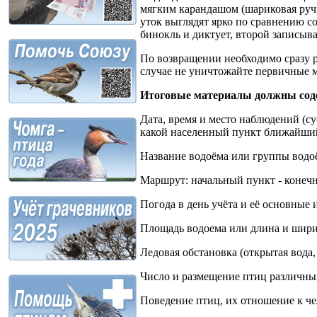
мягким карандашом (шариковая ручк
уток выглядят ярко по сравнению с
бинокль и диктует, второй записыва
По возвращении необходимо сразу р
случае не уничтожайте первичные м
Итоговые материалы должны сод
Дата, время и место наблюдений (с
какой населенный пункт ближайший
Название водоёма или группы водо
Маршрут: начальный пункт - конеч
Погода в день учёта и её основные 
Площадь водоема или длина и шири
Ледовая обстановка (открытая вода, 
Число и размещение птиц различных
Поведение птиц, их отношение к че