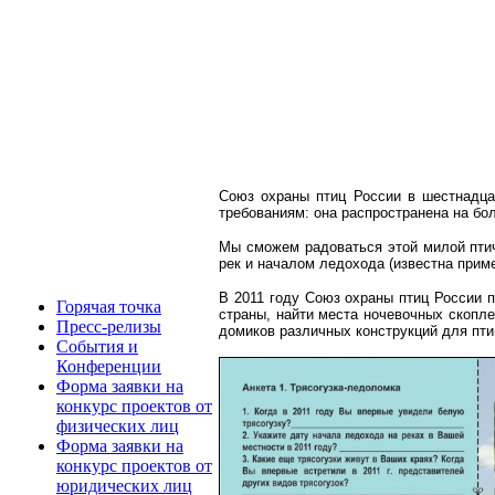
Союз охраны птиц России в шестнадцат
требованиям: она распространена на бо
Мы сможем радоваться этой милой птичк
рек и началом ледохода (известна приме
В 2011 году Союз охраны птиц России п
Горячая точка
страны, найти места ночевочных скопле
Пресс-релизы
домиков различных конструкций для пти
События и
Конференции
Форма заявки на
конкурс проектов от
физических лиц
Форма заявки на
конкурс проектов от
юридических лиц